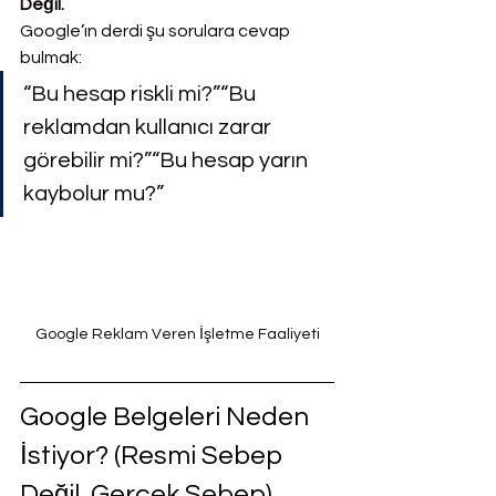
Değil.
Google’ın derdi şu sorulara cevap 
bulmak:
“Bu hesap riskli mi?”“Bu 
reklamdan kullanıcı zarar 
görebilir mi?”“Bu hesap yarın 
kaybolur mu?”
Google Reklam Veren İşletme Faaliyeti
Google Belgeleri Neden 
İstiyor? (Resmi Sebep 
Değil, Gerçek Sebep)